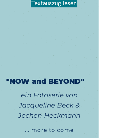
Textauszug lesen
"NOW and BEYOND"
ein
Fotoserie von
Jacqueline
Beck
&
Jochen
Heckmann
... more to come