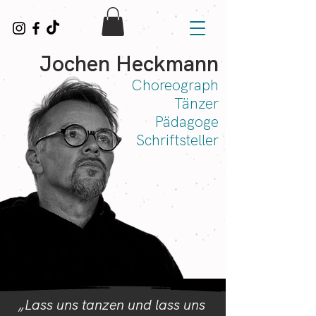
Jochen Heckmann
Choreograph
Tänzer
Pädagoge
Schriftsteller
„Lass uns tanzen und lass uns