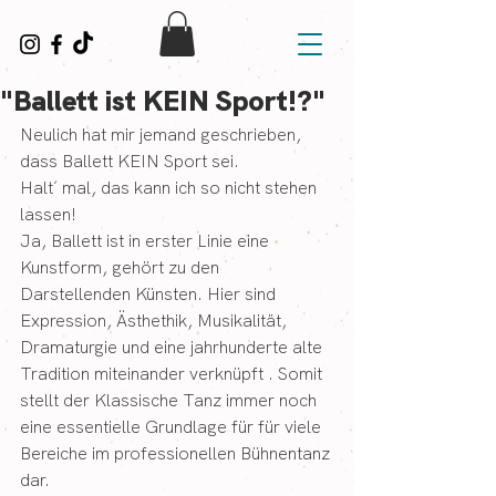
"Ballett ist KEIN Sport!?"
Neulich hat mir jemand geschrieben, 
dass Ballett KEIN Sport sei.
Halt´ mal, das kann ich so nicht stehen 
lassen!
Ja, Ballett ist in erster Linie eine 
Kunstform, gehört zu den 
Darstellenden Künsten. Hier sind 
Expression, Ästhethik, Musikalität, 
Dramaturgie und eine jahrhunderte alte 
Tradition miteinander verknüpft . Somit 
stellt der Klassische Tanz immer noch 
eine essentielle Grundlage für für viele 
Bereiche im professionellen Bühnentanz 
dar.