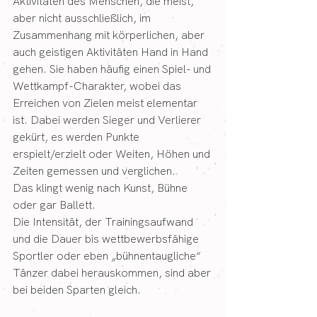
Aktivitäten
 des 
Menschen
, die meist, 
aber nicht ausschließlich, im 
Zusammenhang mit 
körperlichen
, aber 
auch geistigen 
Aktivitäten
 Hand in Hand 
gehen. Sie haben häufig einen 
Spiel
- und 
Wettkampf
-Charakter, wobei das 
Erreichen von 
Zielen
 meist elementar 
ist. Dabei werden Sieger und Verlierer 
gekürt, es werden Punkte 
erspielt/erzielt oder Weiten, Höhen und 
Zeiten gemessen und verglichen.
Das klingt wenig nach Kunst, Bühne 
oder gar Ballett.
Die Intensität, der Trainingsaufwand 
und die Dauer bis wettbewerbsfähige 
Sportler oder eben „bühnentaugliche“ 
Tänzer dabei herauskommen, sind aber 
bei beiden Sparten gleich.