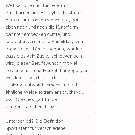
Wettkämpfe und Turniere im 
Kunstturnen und Volleyball bestritten.
Als ich zum Tanzen wechselte, dort 
eben nach und nach die Kunstform 
dahinter entdecken durfte, und 
spätestens als meine Ausbildung zum 
Klassischen Tänzer begann, war klar, 
dass dies kein Zuckerschlecken sein 
wird, dieser Berufswunsch mit viel 
Leidenschaft und Herzblut angegangen 
werden muss, da u.a. der 
Trainingsaufwand immens und auf 
ähnliche Weise extrem anspruchsvoll 
war. Gleiches galt für den 
Zeitgenössischen Tanz.
Unterschied? Die Definition!
Sport steht für verschiedene 