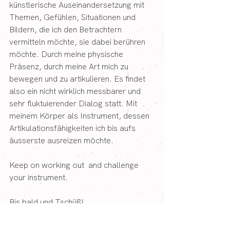
künstlerische Auseinandersetzung mit 
Themen, Gefühlen, Situationen und 
Bildern, die ich den Betrachtern 
vermitteln möchte, sie dabei berühren 
möchte. Durch meine physische 
Präsenz, durch meine Art mich zu 
bewegen und zu artikulieren. Es findet 
also ein nicht wirklich messbarer und 
sehr fluktuierender Dialog statt. Mit 
meinem Körper als Instrument, dessen 
Artikulationsfähigkeiten ich bis aufs 
äusserste ausreizen möchte.
Keep on working out  and challenge 
your instrument.
Bis bald und Tschüß!
https://youtu.be/tB5yPd-I95g