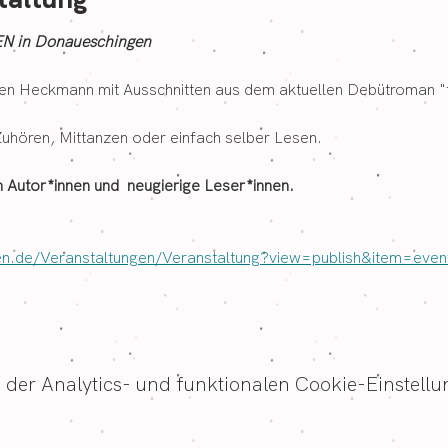
 in Donaueschingen
 Heckmann mit Ausschnitten aus dem aktuellen Debütroman "ta
uhören, Mittanzen oder einfach selber Lesen.
n Autor*innen und  neugierige Leser*innen.
en.de/Veranstaltungen/Veranstaltung?view=publish&item=eve
er Analytics- und funktionalen Cookie-Einstellun