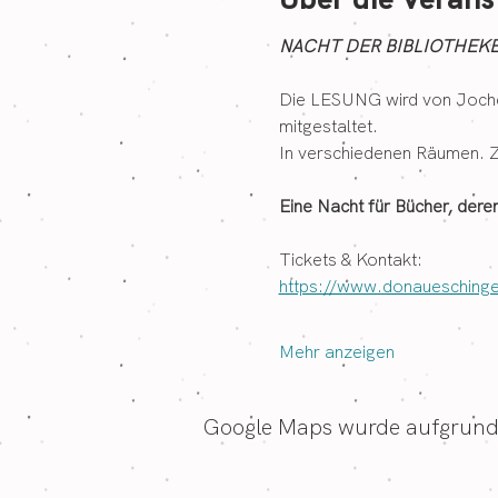
NACHT DER BIBLIOTHEKEN
Die LESUNG wird von Jochen
mitgestaltet.
In verschiedenen Räumen. Z
Eine Nacht für Bücher, dere
Tickets & Kontakt:
https://www.donauesching
Mehr anzeigen
Google Maps wurde aufgrund d