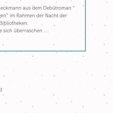
Heckmann aus dem Debütroman "
iegen" im Rahmen der Nacht der
Bibliotheken.
e sich überraschen ...
d