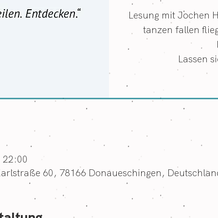
Lesung mit Jochen 
tanzen fallen fl
Lassen si
– 22:00
arlstraße 60, 78166 Donaueschingen, Deutschlan
taltung