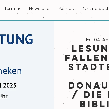
Termine
Newsletter
Kontakt
Online buc
Fr., 04. Ap
LESUN
fallen
Stadt
Donau
/ Die
Bibl