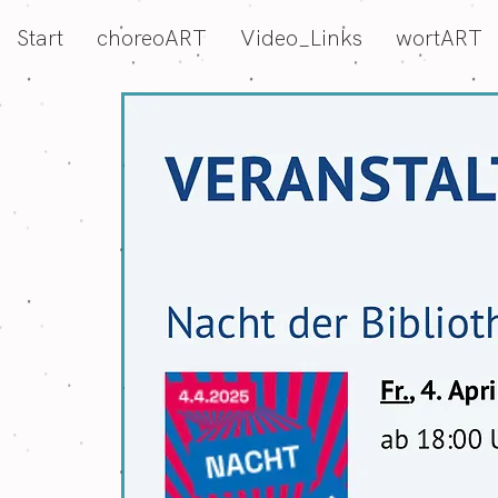
Start
choreoART
Video_Links
wortART