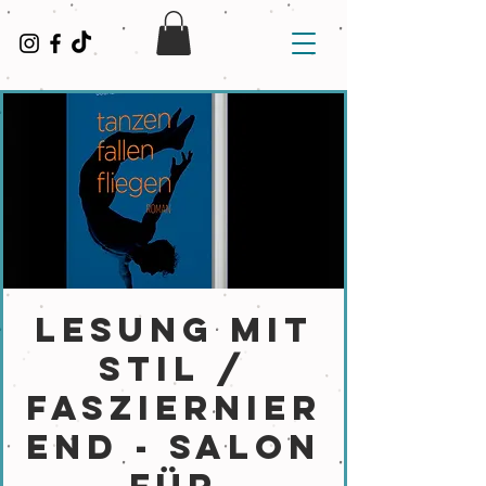
LESUNG mit
Stil /
FasZIERnier
end - Salon