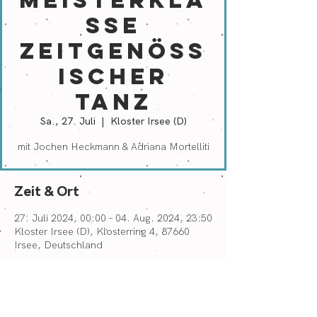
Meisterkla
sse
Zeitgenöss
ischer
Tanz
Sa., 27. Juli
  |  
Kloster Irsee (D)
mit Jochen Heckmann & Adriana Mortelliti
Zeit & Ort
27. Juli 2024, 00:00 – 04. Aug. 2024, 23:50
Kloster Irsee (D), Klosterring 4, 87660
Irsee, Deutschland
Über die Veranstaltung
www.kunstleben.info