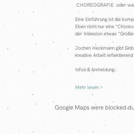
 CHOREOGRAFIE  oder was d
Eine Einführung ist die komp
Eben nicht nur eine "Chore
der Intension etwas "Großes
Jochen Heckmann gibt Einbli
kreative Arbeit reflektieren
Infos & Anmeldung:
Mehr lesen >
Google Maps were blocked due 