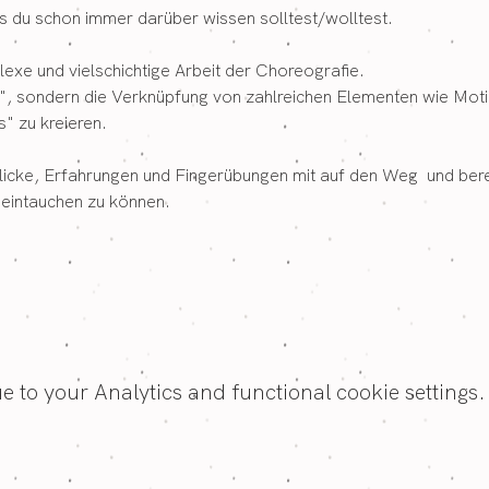
u schon immer darüber wissen solltest/wolltest.
lexe und vielschichtige Arbeit der Choreografie.
o", sondern die Verknüpfung von zahlreichen Elementen wie Mot
" zu kreieren.
cke, Erfahrungen und Fingerübungen mit auf den Weg  und bereit
d eintauchen zu können.
to your Analytics and functional cookie settings.