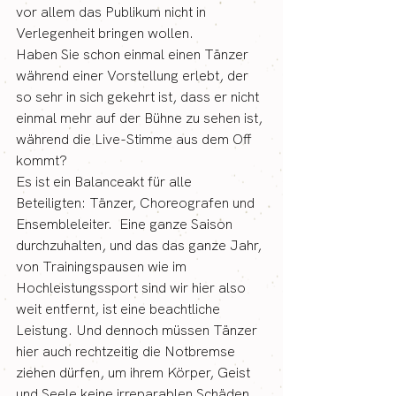
vor allem das Publikum nicht in 
Verlegenheit bringen wollen.
Haben Sie schon einmal einen Tänzer 
während einer Vorstellung erlebt, der 
so sehr in sich gekehrt ist, dass er nicht 
einmal mehr auf der Bühne zu sehen ist, 
während die Live-Stimme aus dem Off 
kommt?
Es ist ein Balanceakt für alle 
Beteiligten: Tänzer, Choreografen und 
Ensembleleiter.  Eine ganze Saison 
durchzuhalten, und das das ganze Jahr, 
von Trainingspausen wie im 
Hochleistungssport sind wir hier also 
weit entfernt, ist eine beachtliche 
Leistung. Und dennoch müssen Tänzer 
hier auch rechtzeitig die Notbremse 
ziehen dürfen, um ihrem Körper, Geist 
und Seele keine irreparablen Schäden 